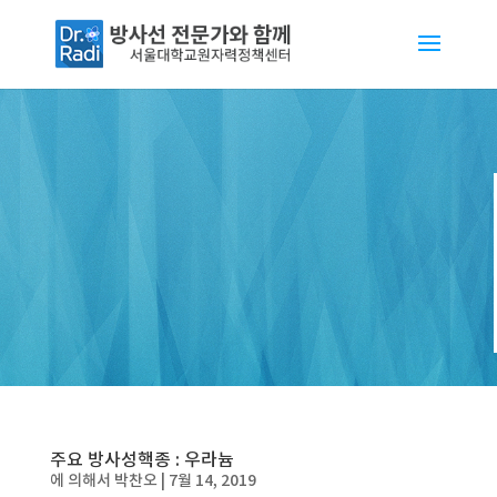
주요 방사성핵종 : 우라늄
에 의해서
박찬오
|
7월 14, 2019