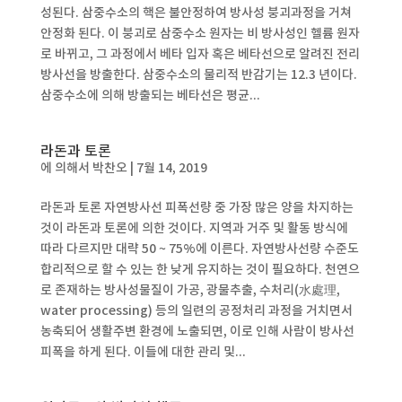
성된다. 삼중수소의 핵은 불안정하여 방사성 붕괴과정을 거쳐
안정화 된다. 이 붕괴로 삼중수소 원자는 비 방사성인 헬륨 원자
로 바뀌고, 그 과정에서 베타 입자 혹은 베타선으로 알려진 전리
방사선을 방출한다. 삼중수소의 물리적 반감기는 12.3 년이다.
삼중수소에 의해 방출되는 베타선은 평균...
라돈과 토론
에 의해서
박찬오
|
7월 14, 2019
라돈과 토론 자연방사선 피폭선량 중 가장 많은 양을 차지하는
것이 라돈과 토론에 의한 것이다. 지역과 거주 및 활동 방식에
따라 다르지만 대략 50 ~ 75%에 이른다. 자연방사선량 수준도
합리적으로 할 수 있는 한 낮게 유지하는 것이 필요하다. 천연으
로 존재하는 방사성물질이 가공, 광물추출, 수처리(水處理,
water processing) 등의 일련의 공정처리 과정을 거치면서
농축되어 생활주변 환경에 노출되면, 이로 인해 사람이 방사선
피폭을 하게 된다. 이들에 대한 관리 및...