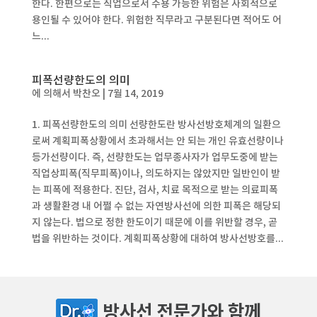
한다. 한편으로는 직업으로서 수용 가능한 위험은 사회적으로
용인될 수 있어야 한다. 위험한 직무라고 구분된다면 적어도 어
느...
피폭선량한도의 의미
에 의해서
박찬오
|
7월 14, 2019
1. 피폭선량한도의 의미 선량한도란 방사선방호체계의 일환으
로써 계획피폭상황에서 초과해서는 안 되는 개인 유효선량이나
등가선량이다. 즉, 선량한도는 업무종사자가 업무도중에 받는
직업상피폭(직무피폭)이나, 의도하지는 않았지만 일반인이 받
는 피폭에 적용한다. 진단, 검사, 치료 목적으로 받는 의료피폭
과 생활환경 내 어쩔 수 없는 자연방사선에 의한 피폭은 해당되
지 않는다. 법으로 정한 한도이기 때문에 이를 위반할 경우, 곧
법을 위반하는 것이다. 계획피폭상황에 대하여 방사선방호를...