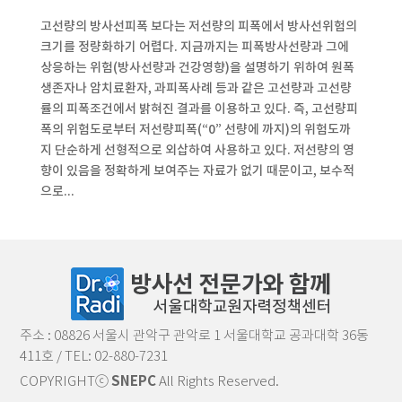
고선량의 방사선피폭 보다는 저선량의 피폭에서 방사선위험의
크기를 정량화하기 어렵다. 지금까지는 피폭방사선량과 그에
상응하는 위험(방사선량과 건강영향)을 설명하기 위하여 원폭
생존자나 암치료환자, 과피폭사례 등과 같은 고선량과 고선량
률의 피폭조건에서 밝혀진 결과를 이용하고 있다. 즉, 고선량피
폭의 위험도로부터 저선량피폭(“0” 선량에 까지)의 위험도까
지 단순하게 선형적으로 외삽하여 사용하고 있다. 저선량의 영
향이 있음을 정확하게 보여주는 자료가 없기 때문이고, 보수적
으로...
주소 : 08826 서울시 관악구 관악로 1 서울대학교 공과대학 36동
411호 / TEL: 02-880-7231
COPYRIGHTⓒ
SNEPC
All Rights Reserved.