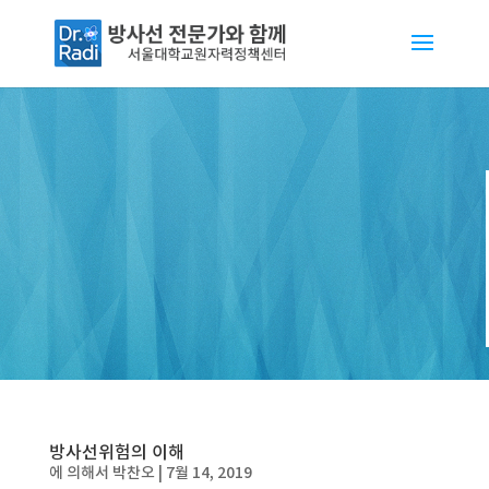
방사선위험의 이해
에 의해서
박찬오
|
7월 14, 2019