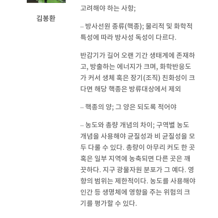
고려해야 하는 사항;
김봉환
– 방사선원 종류(핵종); 물리적 및 화학적
특성에 따라 방사성 독성이 다르다.
반감기가 길어 오랜 기간 생태계에 존재하
고, 방출하는 에너지가 크며, 화학반응도
가 커서 생체 혹은 장기(조직) 친화성이 크
다면 해당 핵종은 방류대상에서 제외
– 핵종의 양; 그 양은 되도록 적어야
– 농도와 총량 개념의 차이; 구역별 농도
개념을 사용해야 균질성과 비 균질성을 모
두 다룰 수 있다. 총량이 아무리 커도 한 곳
혹은 일부 지역에 농축되면 다른 곳은 깨
끗하다. 지구 광물자원 분포가 그 예다. 영
향의 범위는 제한적이다. 농도를 사용해야
인간 등 생명체에 영향을 주는 위험의 크
기를 평가할 수 있다.