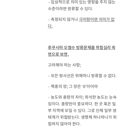
– 임상적으로 의미 있는 영향을 주지 않는
수준이라면 방류할 수 있다.
– 측정되지 않거나
극미량이면 의미가 없
다
.
후쿠시마 오염수 방류문제를 위험심리 측
면으로 보면
,
고려해야 하는 사항;
– 모든 방사선은 위해하니 방류할 수 없다.
– 핵종의 양; 그 양은 ‘0’이어야
– 농도와 총량의 차이; 희석한 농도는 눈속
임이다. 총량만이 중요하다. 한 곳 혹은 일
부 지역에 모일 수 있다. 그로 인해 일부 생
태계가 위협받는다. 생명체 하나하나가 위
험하지 않아야 한다.