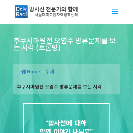
후쿠시마원전 오염수 방류문제를 보
는 시각 (토론방)
Home
»
주제
»
후쿠시마원전 오염수 방류문제를 보는 시각