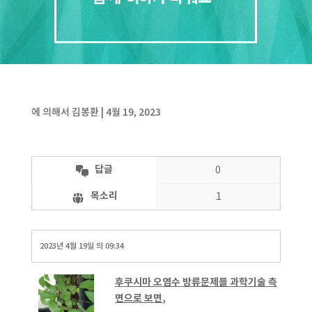
에 의해서
김봉환
|
4월 19, 2023
답글
0
목소리
1
2023년 4월 19일 의 09:34
후쿠시마 오염수 방류문제를 과학기술 측
면으로 보면
,