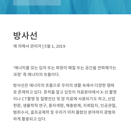
방사선
에 의해서
관리자
|
5월 1, 2019
‘에너지를 갖는 입자 또는 파장이 매질 또는 공간을 전파해가는
과정’ 즉 에너지의 흐름이다.
방사선은 에너지의 흐름으로 우리의 생활 속에서 다양한 형태
로 존재하고 있다. 흔히들 알고 있듯이 의료분야에서 X-선 촬영
이나 CT촬영 등 질병진단 및 암 치료에 사용되기도 하고, 산업
현장, 생물학적 연구, 종자개량, 해충방제, 지뢰탐지, 인공관절,
범죄수사, 골프공제작 등 우리가 미처 몰랐던 분야까지 광범위
하게 활용되고 있다.