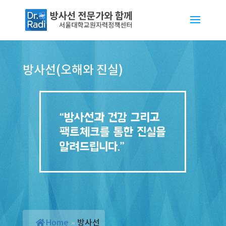
방사선(오해와 진실)
Home
»
방사선