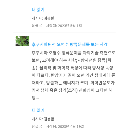
더 읽기
게시자: 김봉환
답글: 0
시작됨:
2023년 5월 1일
후쿠시마원전 오염수 방류문제를 보는 시각
후쿠시마 오염수 방류문제를 과학기술 측면으로
보면, 고려해야 하는 사항; - 방사선원 종류(핵
종); 물리적 및 화학적 특성에 따라 방사성 독성
이 다르다. 반감기가 길어 오랜 기간 생태계에 존
재하고, 방출하는 에너지가 크며, 화학반응도가
커서 생체 혹은 장기(조직) 친화성이 크다면 해
당...
더 읽기
게시자: 김봉환
답글: 0
시작됨:
2023년 4월 19일