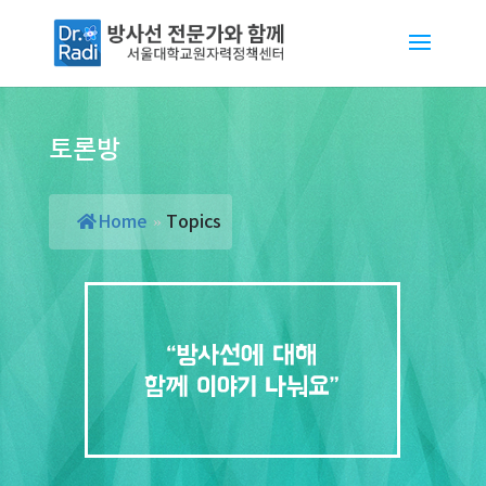
토론방
Home
»
Topics