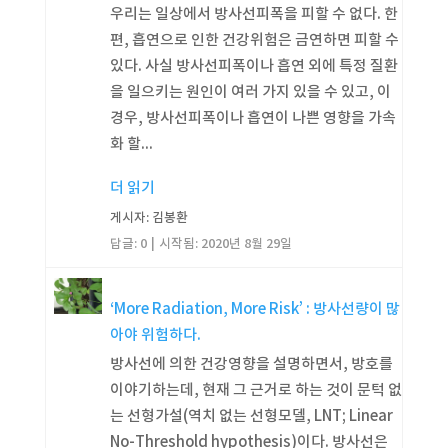
우리는 일상에서 방사선피폭을 피할 수 없다. 한
편, 흡연으로 인한 건강위험은 금연하면 피할 수
있다. 사실 방사선피폭이나 흡연 외에 특정 질환
을 일으키는 원인이 여러 가지 있을 수 있고, 이
경우, 방사선피폭이나 흡연이 나쁜 영향을 가속
화 할...
더 읽기
게시자: 김봉환
답글: 0
시작됨:
2020년 8월 29일
‘More Radiation, More Risk’ : 방사선량이 많
아야 위험하다.
방사선에 의한 건강영향을 설명하면서, 방호를
이야기하는데, 현재 그 근거로 하는 것이 문턱 없
는 선형가설(역치 없는 선형모델, LNT; Linear
No-Threshold hypothesis)이다. 방사선은