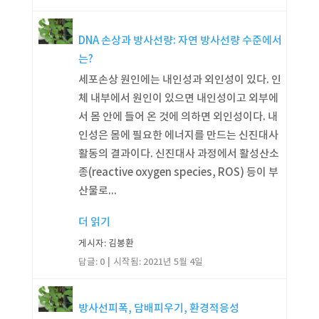
DNA 손상과 방사선량: 자연 방사선량 수준에서
는?
세포손상 원인에는 내인성과 외인성이 있다. 인
체 내부에서 원인이 있으면 내인성이고 외부에
서 몸 안에 들어 온 것에 의하면 외인성이다. 내
인성은 몸에 필요한 에너지를 만드는 신진대사
활동의 결과이다. 신진대사 과정에서 활성산소
종(reactive oxygen species, ROS) 등이 부
산물로...
더 읽기
게시자: 김봉환
답글: 0
시작됨:
2021년 5월 4일
방사선피폭, 담배피우기, 환경적응성