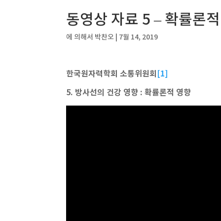
동영상 자료 5 – 확률론적
에 의해서
박찬오
|
7월 14, 2019
한국원자력학회 소통위원회
[1]
5. 방사선의 건강 영향 : 확률론적 영향