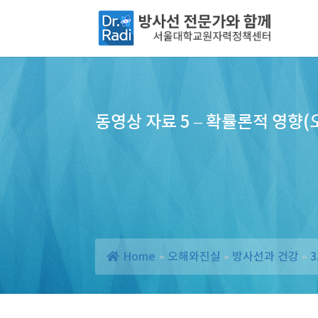
동영상 자료 5 – 확률론적 영향(
Home
»
오해와진실
»
방사선과 건강
»