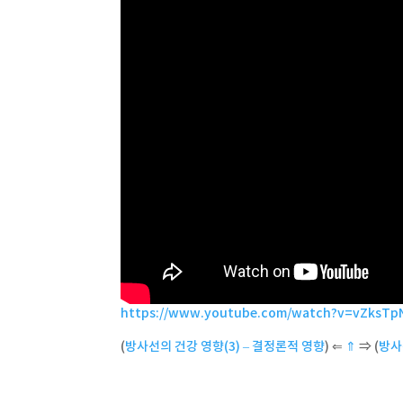
https://www.youtube.com/watch?v=vZksT
(
방사선의 건강 영향(3) – 결정론적 영향
) ⇐
⇑
⇒ (
방사