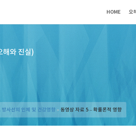
HOME
오
오해와 진실)
3. 방사선의 인체 및 건강영향
»
동영상 자료 5 – 확률론적 영향