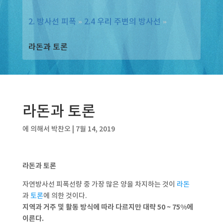
2. 방사선 피폭
»
2.4 우리 주변의 방사선
»
라돈과 토론
라돈과 토론
에 의해서
박찬오
|
7월 14, 2019
라돈과 토론
자연방사선 피폭선량 중 가장 많은 양을 차지하는 것이
라돈
과
토론
에 의한 것이다.
지역과 거주 및 활동 방식에 따라 다르지만 대략 50 ~ 75%에
이른다.