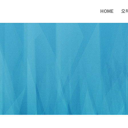
HOME
오