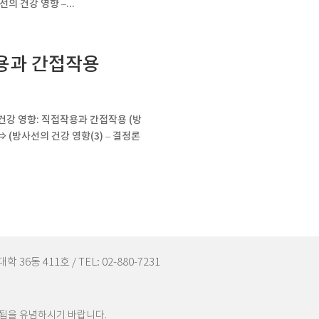
선의 건강 영향 –...
작용과 간접작용
건강 영향: 직접작용과 간접작용 (방
 ⇒ (방사선의 건강 영향(3) – 결정론
6동 411호 / TEL: 02-880-7231
됨을 유념하시기 바랍니다.