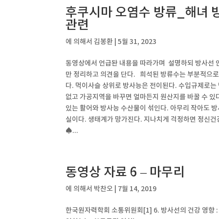
후쿠시마 오염수 방류_해녀 
관련
에 의해서
김봉환
|
5월 31, 2023
동영상에서 언급돤 내용을 따라가며 설명하되 방사선 
만 정리하고 의견을 단다. 희석된 방류수는 부분적으로
다. 먹이사슬 상위로 방사능은 전이된다. 수입규제로는
없고 가공지역을 바꾸면 얼마든지 원산지를 바꿀 수 있
있는 활어와 방사능 수산물이 섞인다. 아무리 작아도 
실이다. 생태계가 망가진다. 지나치게 걱정하면 정신건강
♠...
동영상 자료 6 – 마무리
에 의해서
박찬오
|
7월 14, 2019
한국원자력학회 소통위원회[1] 6. 방사선의 건강 영향 