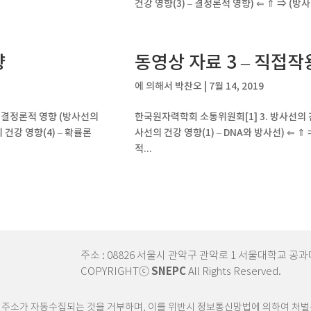
건강 영향(3) – 결정론적 영향) ⇐ ⇑ ⇒ (방사
향
동영상 자료 3 – 직접
에 의해서
박찬오
|
7월 14, 2019
: 결정론적 영향 (방사선의
한국원자력학회 소통위원회[1] 3. 방사선의 
 건강 영향(4) – 확률론
사선의 건강 영향(1) – DNA와 방사선) ⇐ ⇑
적...
주소 : 08826 서울시 관악구 관악로 1 서울대학교 공과대학 3
COPYRIGHTⓒ
SNEPC
All Rights Reserved.
 주소가 자동수집되는 것을 거부하며, 이를 위반시 정보통신망법에 의하여 처벌