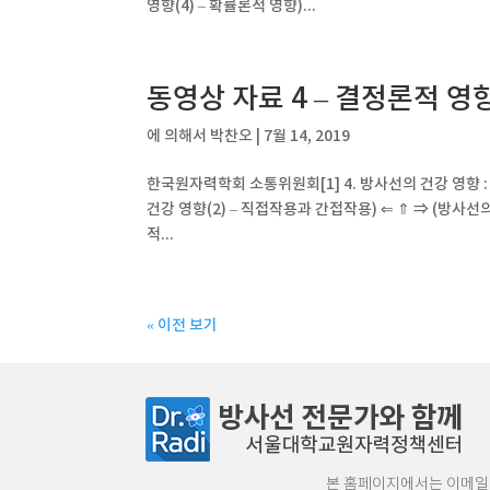
영향(4) – 확률론적 영향)...
동영상 자료 4 – 결정론적 영
에 의해서
박찬오
|
7월 14, 2019
한국원자력학회 소통위원회[1] 4. 방사선의 건강 영향 
건강 영향(2) – 직접작용과 간접작용) ⇐ ⇑ ⇒ (방사선의
적...
« 이전 보기
본 홈페이지에서는 이메일