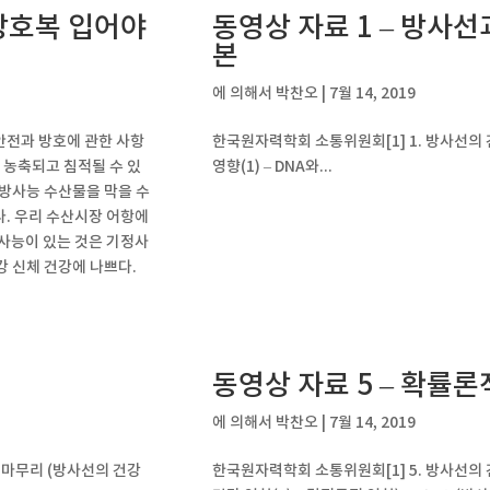
방호복 입어야
동영상 자료 1 – 방사
본
에 의해서
박찬오
|
7월 14, 2019
안전과 방호에 관한 사항
한국원자력학회 소통위원회[1] 1. 방사선의 
 농축되고 침적될 수 있
영향(1) – DNA와...
 방사능 수산물을 막을 수
다. 우리 수산시장 어항에
방사능이 있는 것은 기정사
 신체 건강에 나쁘다.
동영상 자료 5 – 확률론
에 의해서
박찬오
|
7월 14, 2019
: 마무리 (방사선의 건강
한국원자력학회 소통위원회[1] 5. 방사선의 