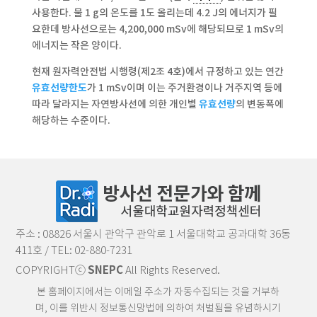
사용한다. 물 1 g의 온도를 1도 올리는데 4.2 J의 에너지가 필
요한데 방사선으로는 4,200,000 mSv에 해당되므로 1 mSv의
에너지는 작은 양이다.
현재 원자력안전법 시행령(제2조 4호)에서 규정하고 있는 연간
유효선량한도
가 1 mSv이며 이는 주거환경이나 거주지역 등에
따라 달라지는 자연방사선에 의한 개인별
유효선량
의 변동폭에
해당하는 수준이다.
주소 : 08826 서울시 관악구 관악로 1 서울대학교 공과대학 36동
411호 / TEL: 02-880-7231
COPYRIGHTⓒ
SNEPC
All Rights Reserved.
본 홈페이지에서는 이메일 주소가 자동수집되는 것을 거부하
며, 이를 위반시 정보통신망법에 의하여 처벌됨을 유념하시기